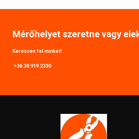
Mérőhelyet szeretne vagy ele
Keressen fel minket!
+36 30 919 2330