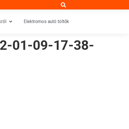
ről
Elektromos autó töltők
22-01-09-17-38-