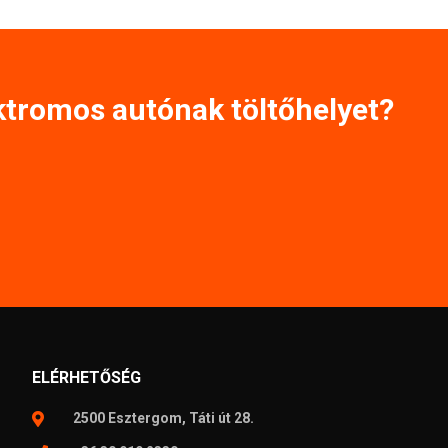
ktromos autónak töltőhelyet?
ELÉRHETŐSÉG
2500 Esztergom, Táti út 28.