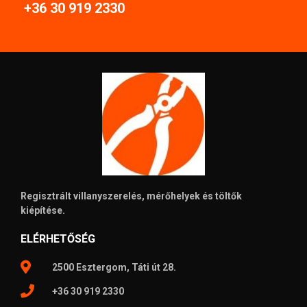
+36 30 919 2330
Regisztrált villanyszerelés, mérőhelyek és töltők
kiépítése.
ELÉRHETŐSÉG
2500 Esztergom, Táti út 28.
+36 30 919 2330