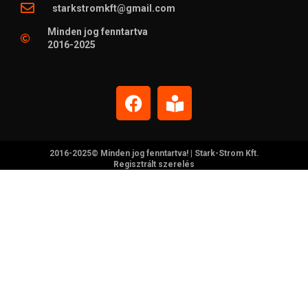
starkstromkft@gmail.com
Minden jog fenntartva
2016-2025
2016-2025© Minden jog fenntartva! | Stark-Strom Kft.
Regisztrált szerelés