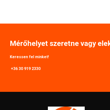
Mérőhelyet szeretne vagy ele
Keressen fel minket!
+36 30 919 2330