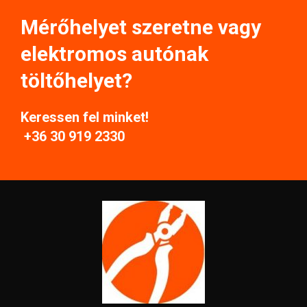
Mérőhelyet szeretne vagy
elektromos autónak
töltőhelyet?
Keressen fel minket!
+36 30 919 2330